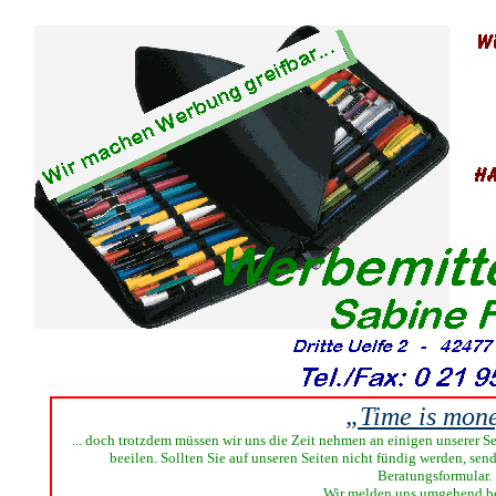
„Time is mon
... doch trotzdem müssen wir uns die Zeit nehmen an einigen unserer Se
beeilen. Sollten Sie auf unseren Seiten nicht fündig werden, sen
Beratungsformular.
Wir melden uns umgehend be